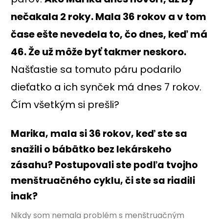
nečakala 2 roky. Mala 36 rokov a v tom
čase ešte nevedela to, čo dnes, keď má
46. Že už môže byť takmer neskoro.
Našťastie sa tomuto páru podarilo
dieťatko a ich synček má dnes 7 rokov.
Čím všetkým si prešli?
Marika, mala si 36 rokov, keď ste sa
snažili o bábätko bez lekárskeho
zásahu? Postupovali ste podľa tvojho
menštruačného cyklu, či ste sa riadili
inak?
Nikdy som nemala problém s menštruačným