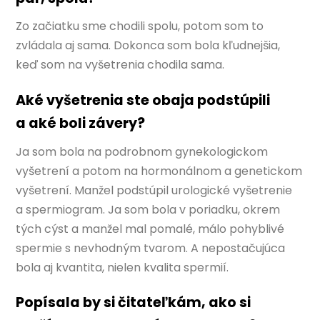
Zo začiatku sme chodili spolu, potom som to
zvládala aj sama. Dokonca som bola kľudnejšia,
keď som na vyšetrenia chodila sama.
Aké vyšetrenia ste obaja podstúpili
a aké boli závery?
Ja som bola na podrobnom gynekologickom
vyšetrení a potom na hormonálnom a genetickom
vyšetrení. Manžel podstúpil urologické vyšetrenie
a spermiogram. Ja som bola v poriadku, okrem
tých cýst a manžel mal pomalé, málo pohyblivé
spermie s nevhodným tvarom. A nepostačujúca
bola aj kvantita, nielen kvalita spermií.
Popísala by si čitateľkám, ako si