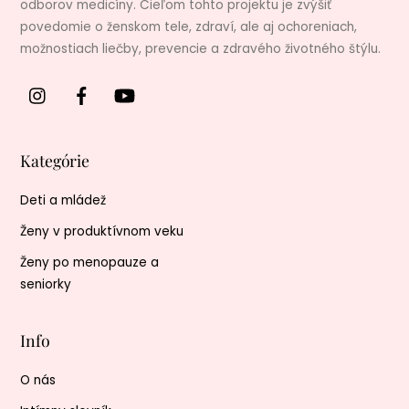
odborov medicíny. Cieľom tohto projektu je zvýšiť
povedomie o ženskom tele, zdraví, ale aj ochoreniach,
možnostiach liečby, prevencie a zdravého životného štýlu.
Kategórie
Deti a mládež
Ženy v produktívnom veku
Ženy po menopauze a
seniorky
Info
O nás