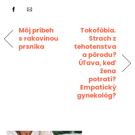
Môj príbeh
Tokofóbia.
s rakovinou
Strach z
prsníka
tehotenstva
a pôrodu?
Úľava, keď
žena
potratí?
Empatický
gynekológ?