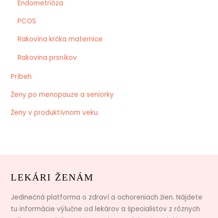
Endometrióza
PCOS
Rakovina krčka maternice
Rakovina prsníkov
Príbeh
Ženy po menopauze a seniorky
Ženy v produktívnom veku
LEKÁRI ŽENÁM
Jedinečná platforma o zdraví a ochoreniach žien. Nájdete
tu informácie výlučne od lekárov a špecialistov z rôznych