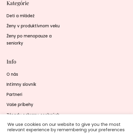
Kategórie
Deti a mládež
Ženy v produktívnom veku
Ženy po menopauze a
seniorky
Info
O nás
Intímny slovník
Partneri
Vaše príbehy
Zásady ochrany osobných
údajov
We use cookies on our website to give you the most
relevant experience by remembering your preferences