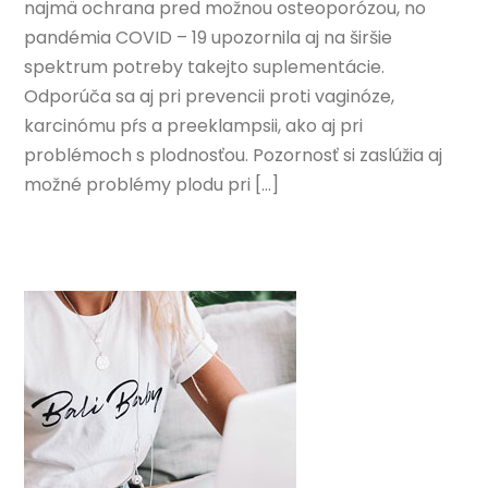
najmä ochrana pred možnou osteoporózou, no
pandémia COVID – 19 upozornila aj na širšie
spektrum potreby takejto suplementácie.
Odporúča sa aj pri prevencii proti vaginóze,
karcinómu pŕs a preeklampsii, ako aj pri
problémoch s plodnosťou. Pozornosť si zaslúžia aj
možné problémy plodu pri […]