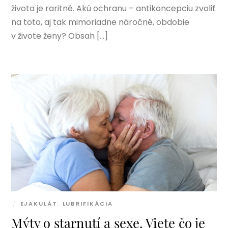
života je raritné. Akú ochranu – antikoncepciu zvoliť
na toto, aj tak mimoriadne náročné, obdobie
v živote ženy? Obsah […]
EJAKULÁT
,
LUBRIFIKÁCIA
Mýty o starnutí a sexe. Viete čo je