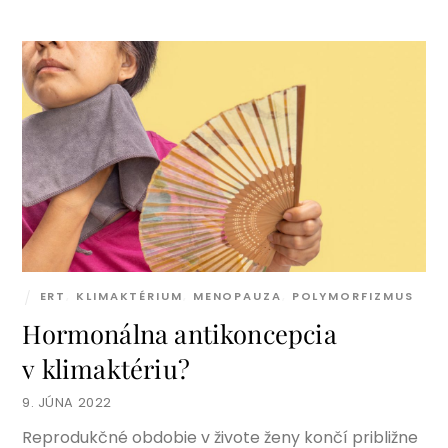
ERT
,
KLIMAKTÉRIUM
,
MENOPAUZA
,
POLYMORFIZMUS
Hormonálna antikoncepcia
v klimaktériu?
9. JÚNA 2022
Reprodukčné obdobie v živote ženy končí približne