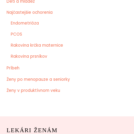
Deti a mládež
Najčastejšie ochorenia
Endometrióza
PCOS
Rakovina krčka maternice
Rakovina prsníkov
Príbeh
Ženy po menopauze a seniorky
Ženy v produktívnom veku
LEKÁRI ŽENÁM