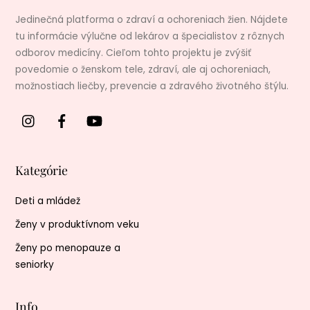
Jedinečná platforma o zdraví a ochoreniach žien. Nájdete
tu informácie výlučne od lekárov a špecialistov z rôznych
odborov medicíny. Cieľom tohto projektu je zvýšiť
povedomie o ženskom tele, zdraví, ale aj ochoreniach,
možnostiach liečby, prevencie a zdravého životného štýlu.
Kategórie
Deti a mládež
Ženy v produktívnom veku
Ženy po menopauze a
seniorky
Info