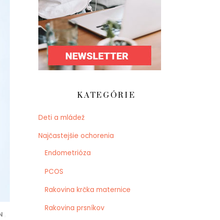
KATEGÓRIE
Deti a mládež
Najčastejšie ochorenia
Endometrióza
PCOS
Rakovina krčka maternice
Rakovina prsníkov
N
,