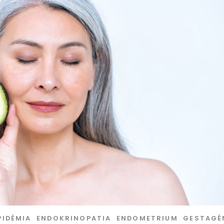
PIDÉMIA
,
ENDOKRINOPATIA
,
ENDOMETRIUM
,
GESTAGÉ