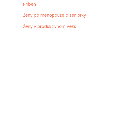
Príbeh
Ženy po menopauze a seniorky
Ženy v produktívnom veku