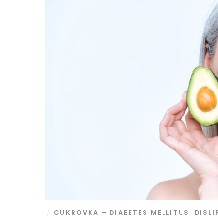
CUKROVKA – DIABETES MELLITUS
,
DISLI