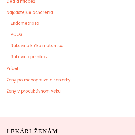
Deti a mládež
Najčastejšie ochorenia
Endometrióza
PCOS
Rakovina krčka maternice
Rakovina prsníkov
Príbeh
Ženy po menopauze a seniorky
Ženy v produktívnom veku
LEKÁRI ŽENÁM