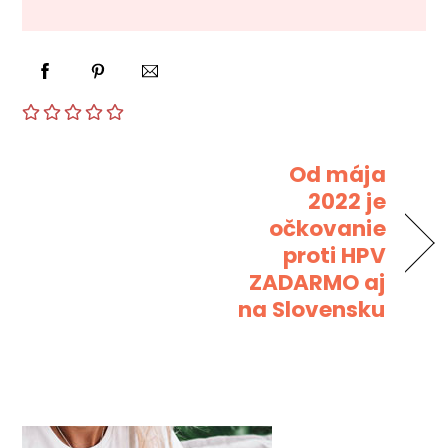
Od mája
2022 je
očkovanie
proti HPV
ZADARMO aj
na Slovensku