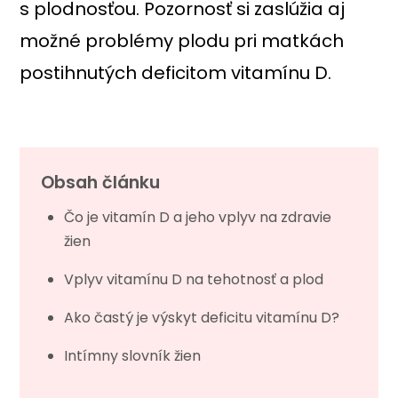
s plodnosťou. Pozornosť si zaslúžia aj
možné problémy plodu pri matkách
postihnutých deficitom vitamínu D.
Obsah článku
Čo je vitamín D a jeho vplyv na zdravie
žien
Vplyv vitamínu D na tehotnosť a plod
Ako častý je výskyt deficitu vitamínu D?
Intímny slovník žien