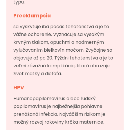
typu.
Preeklampsia
sa vyskytuje iba počas tehotenstva a je to
vážne ochorenie. Vyznačuje sa vysokým
krvným tlakom, opuchmi a nadmerným
vylučovaním bielkovín močom. Zvyčajne sa
objavuje až po 20. Týždni tehotenstva a je to
veľmi závažná komplikácia, ktorá ohrozuje
život matky a dieťaťa.
HPV
Humanopapilomavírus alebo ľudský
papilomavírus je najbežnejšia pohlavne
prenášaná infekcia. Najväčším rizikom je
možný rozvoj rakoviny krčka maternice.