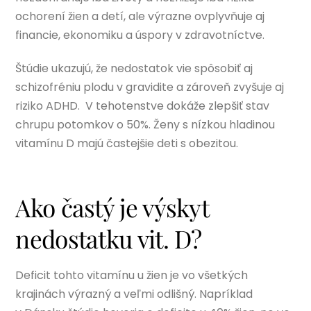
ochorení žien a detí, ale výrazne ovplyvňuje aj
financie, ekonomiku a úspory v zdravotníctve.
Štúdie ukazujú, že nedostatok vie spôsobiť aj
schizofréniu plodu v gravidite a zároveň zvyšuje aj
riziko ADHD. V tehotenstve dokáže zlepšiť stav
chrupu potomkov o 50%. Ženy s nízkou hladinou
vitamínu D majú častejšie deti s obezitou.
Ako častý je výskyt
nedostatku vit. D?
Deficit tohto vitamínu u žien je vo všetkých
krajinách výrazný a veľmi odlišný. Napríklad