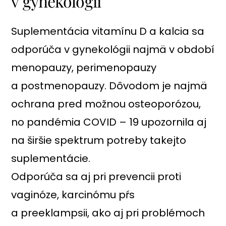
v gynekológii
Suplementácia vitamínu D a kalcia sa
odporúča v gynekológii najmä v období
menopauzy, perimenopauzy
a postmenopauzy. Dôvodom je najmä
ochrana pred možnou osteoporózou,
no pandémia COVID – 19 upozornila aj
na širšie spektrum potreby takejto
suplementácie.
Odporúča sa aj pri prevencii proti
vaginóze, karcinómu pŕs
a preeklampsii, ako aj pri problémoch