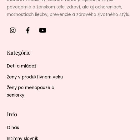
povedomie o ženskom tele, zdraví, ale aj ochoreniach,
možnostiach liečby, prevencie a zdravého životného štýlu.
Kategórie
Deti a mládež
Ženy v produktívnom veku
Ženy po menopauze a
seniorky
Info
O nás
Intímny slovník