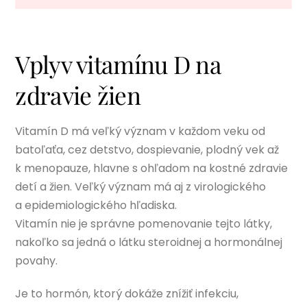
Vplyv vitamínu D na
zdravie žien
Vitamín D má veľký význam v každom veku od
batoľaťa, cez detstvo, dospievanie, plodný vek až
k menopauze, hlavne s ohľadom na kostné zdravie
detí a žien. Veľký význam má aj z virologického
a epidemiologického hľadiska.
Vitamín nie je správne pomenovanie tejto látky,
nakoľko sa jedná o látku steroidnej a hormonálnej
povahy.
Je to hormón, ktorý dokáže znížiť infekciu,