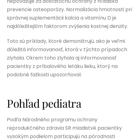
nepovažuje za dostatočnú ochrany z hľadiska
prevencie osteoporózy. Normalizácia hmotnosti pri
správnej suplementácii kalcia a vitamínu D je
najdôležitejším faktorom zvýšenia kostnej denzity.
Toto sú príklady, ktoré demonštrujú, ako je veľmi
dôležitá informovanosť, ktorá v týchto prípadoch
zlyhala. Okrem toho zlyhala aj informovanosť
pacientky z príbalového letáku lieku, ktorý na
podobné ťažkosti upozorňoval.
Pohľad pediatra
Podľa Národného programu ochrany
reprodukčného zdravia SR mladistvé pacientky
vysokým podielom participujú na pôrodnosti