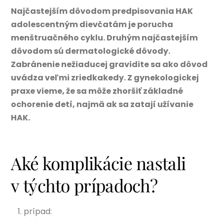
Najčastejším dôvodom predpisovania HAK
adolescentným dievčatám je porucha
menštruačného cyklu. Druhým najčastejším
dôvodom sú dermatologické dôvody.
Zabránenie nežiaducej gravidite sa ako dôvod
uvádza veľmi zriedkakedy. Z gynekologickej
praxe vieme, že sa môže zhoršiť základné
ochorenie detí, najmä ak sa zatají užívanie
HAK.
Aké komplikácie nastali
v týchto prípadoch?
prípad: