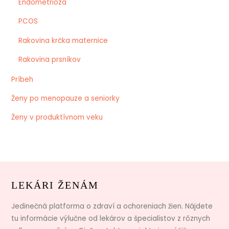
Endometrióza
PCOS
Rakovina krčka maternice
Rakovina prsníkov
Príbeh
Ženy po menopauze a seniorky
Ženy v produktívnom veku
LEKÁRI ŽENÁM
Jedinečná platforma o zdraví a ochoreniach žien. Nájdete
tu informácie výlučne od lekárov a špecialistov z rôznych