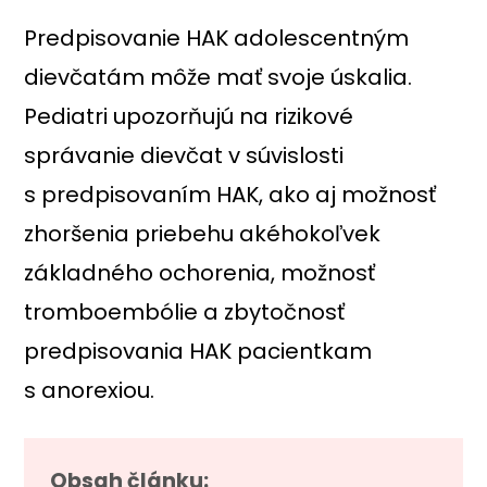
Predpisovanie HAK adolescentným
dievčatám môže mať svoje úskalia.
Pediatri upozorňujú na rizikové
správanie dievčat v súvislosti
s predpisovaním HAK, ako aj možnosť
zhoršenia priebehu akéhokoľvek
základného ochorenia, možnosť
tromboembólie a zbytočnosť
predpisovania HAK pacientkam
s anorexiou.
Obsah článku: