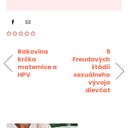
Rakovina
5
krčka
Freudových
maternice a
štádií
HPV
sexuálneho
vývoja
dievčat