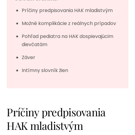
Príčiny predpisovania HAK mladistvým
Možné komplikácie z reálnych prípadov
Pohľad pediatra na HAK dospievajúcim
dievčatám
Záver
Intímny slovník žien
Príčiny predpisovania
HAK mladistvým