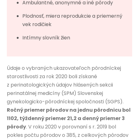
Ambulantné, anonymné a iné pôrody
Plodnosť, miera reprodukcie a priemerný
vek rodičiek
Intímny slovník žien
Údaje o vybraných ukazovateľoch pôrodníckej
starostlivosti za rok 2020 boli získané
z perinatologických údajov hlásených sekcii
perinatálnej medicíny (SPM) Slovenskej
gynekologicko-pôrodníckej spoločnosti (SGPS).
Ročný priemer pôrodov na jednu pôrodnicu bol
1102, týždenný priemer 21,2 a denný priemer 3
pôrody
. V roku 2020 v porovnaní s r. 2019 bol
pokles počtu pôrodov o 385, z celkových pôrodov