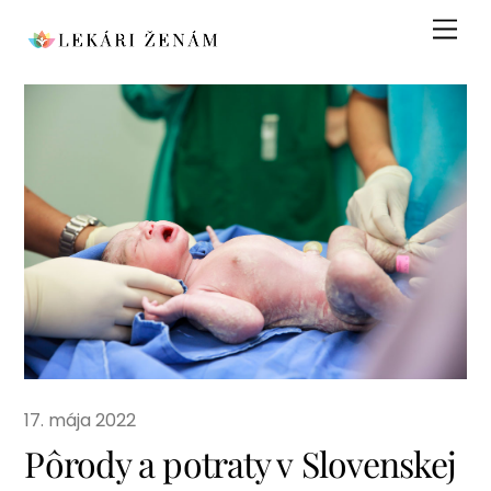
Skip
Men
to
content
17. mája 2022
Pôrody a potraty v Slovenskej