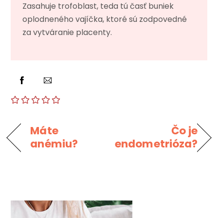
Zasahuje trofoblast, teda tú časť buniek
oplodneného vajíčka, ktoré sú zodpovedné
za vytváranie placenty.
Máte
Čo je
anémiu?
endometrióza?