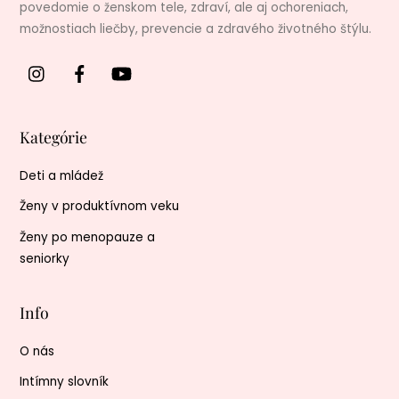
povedomie o ženskom tele, zdraví, ale aj ochoreniach,
možnostiach liečby, prevencie a zdravého životného štýlu.
Kategórie
Deti a mládež
Ženy v produktívnom veku
Ženy po menopauze a
seniorky
Info
O nás
Intímny slovník