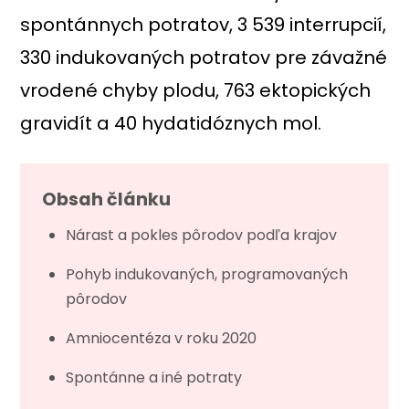
spontánnych potratov, 3 539 interrupcií,
330 indukovaných potratov pre závažné
vrodené chyby plodu, 763 ektopických
gravidít a 40 hydatidóznych mol.
Obsah článku
Nárast a pokles pôrodov podľa krajov
Pohyb indukovaných, programovaných
pôrodov
Amniocentéza v roku 2020
Spontánne a iné potraty