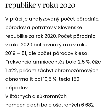
republike v roku 2020
V práci je analyzovaný počet pôrodníc,
pôrodov a potratov v Slovenskej
republike za rok 2020. Počet pôrodníc
v roku 2020 bol rovnaký ako v roku
2019 – 51, ale počet pôrodov klesol.
Frekvencia amniocentéz bola 2,5 %, čiže
1 422, pričom záchyt chromozómových
abnormalít bol 10,5 %, teda 150
prípadov.
V štátnych a súkromných
nemocniciach bolo ošetrených 6 682