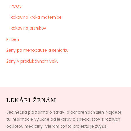
PCOS
Rakovina krčka maternice
Rakovina prsníkov
Príbeh
Ženy po menopauze a seniorky
Ženy v produktívnom veku
LEKÁRI ŽENÁM
Jedinečná platforma o zdraví a ochoreniach žien. Nájdete
tu informácie výlučne od lekárov a špecialistov z rôznych
odborov medicíny. Cieľom tohto projektu je zvýšiť