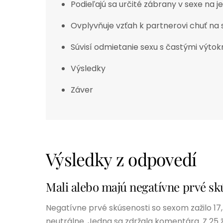
Podieľajú sa určité zábrany v sexe na j
Ovplyvňuje vzťah k partnerovi chuť na 
Súvisí odmietanie sexu s častými výtok
Výsledky
Záver
Výsledky z odpovedí
Mali alebo majú negatívne prvé sk
Negatívne prvé skúsenosti so sexom zažilo 17,4
neutrálne. Jedna sa zdržala komentára. Z 25