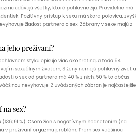
gazmu udávajú všetky, ktoré pohlavne žijú. Pravidelne má
ntiek. Pozitívny prístup k sexu má skoro polovica, zvyš
evyhovuje žiadosť partnera o sex. Zábrany v sexe majú z
na jeho prežívaní?
ohlavnom styku opisuje viac ako tretina, a teda 54
 svojím sexuálnym životom, 3 ženy nemajú pohlavný život a
iadosti o sex od partnera má 40 % z nich, 50 % to občas
 väčšinou nevyhovuje. Z uvádzaných zábran je najčastejšie
ť na sex?
(136; 91 %). Osem žien s negatívnym hodnotením (na
má v prežívaní orgazmu problém. Trom sex väčšinou