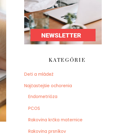
KATEGÓRIE
Deti a mládež
Najčastejšie ochorenia
Endometrióza
PCOS
Rakovina krčka maternice
Rakovina prsníkov