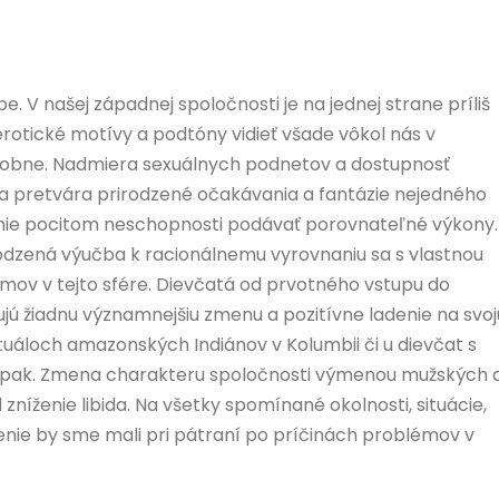
. V našej západnej spoločnosti je na jednej strane príliš
rotické motívy a podtóny vidieť všade vôkol nás v
odobne. Nadmiera sexuálnych podnetov a dostupnosť
a pretvára prirodzené očakávania a fantázie nejedného
omie pocitom neschopnosti podávať porovnateľné výkony.
dzená výučba k racionálnemu vyrovnaniu sa s vlastnou
mov v tejto sfére. Dievčatá od prvotného vstupu do
 žiadnu významnejšiu zmenu a pozitívne ladenie na svoj
rituáloch amazonských Indiánov v Kolumbii či u dievčat s
opak. Zmena charakteru spoločnosti výmenou mužských 
zníženie libida. Na všetky spomínané okolnosti, situácie,
ie by sme mali pri pátraní po príčinách problémov v