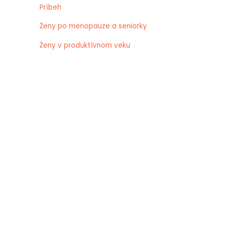
Príbeh
Ženy po menopauze a seniorky
Ženy v produktívnom veku