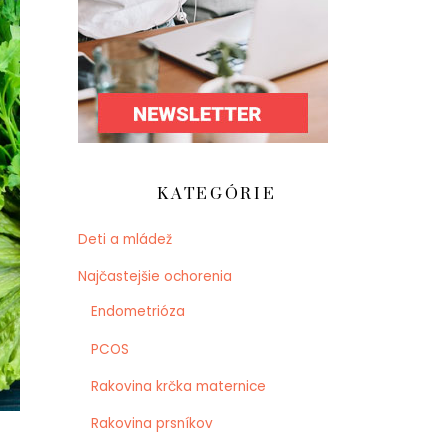
KATEGÓRIE
Deti a mládež
Najčastejšie ochorenia
Endometrióza
PCOS
Rakovina krčka maternice
Rakovina prsníkov