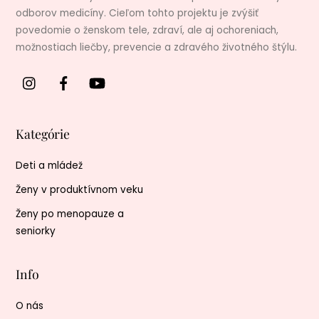
odborov medicíny. Cieľom tohto projektu je zvýšiť
povedomie o ženskom tele, zdraví, ale aj ochoreniach,
možnostiach liečby, prevencie a zdravého životného štýlu.
Kategórie
Deti a mládež
Ženy v produktívnom veku
Ženy po menopauze a
seniorky
Info
O nás