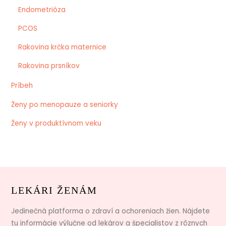
Endometrióza
PCOS
Rakovina krčka maternice
Rakovina prsníkov
Príbeh
Ženy po menopauze a seniorky
Ženy v produktívnom veku
LEKÁRI ŽENÁM
Jedinečná platforma o zdraví a ochoreniach žien. Nájdete
tu informácie výlučne od lekárov a špecialistov z rôznych