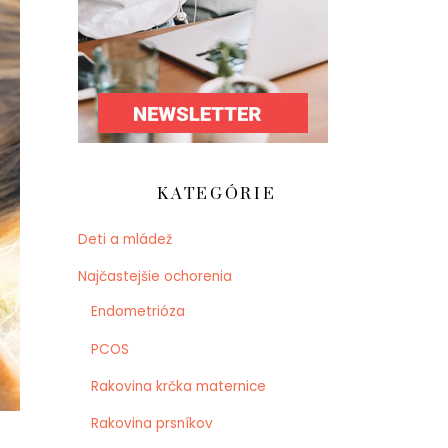
KATEGÓRIE
Deti a mládež
Najčastejšie ochorenia
Endometrióza
PCOS
Rakovina krčka maternice
Rakovina prsníkov