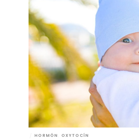
HORMÓN
,
OXYTOCÍN