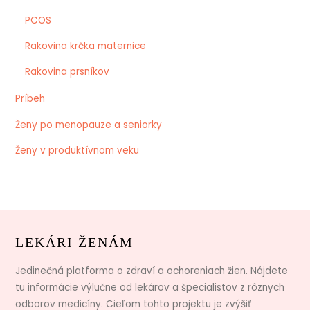
PCOS
Rakovina krčka maternice
Rakovina prsníkov
Príbeh
Ženy po menopauze a seniorky
Ženy v produktívnom veku
LEKÁRI ŽENÁM
Jedinečná platforma o zdraví a ochoreniach žien. Nájdete
tu informácie výlučne od lekárov a špecialistov z rôznych
odborov medicíny. Cieľom tohto projektu je zvýšiť