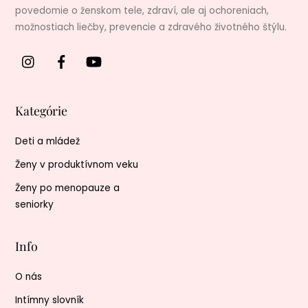
povedomie o ženskom tele, zdraví, ale aj ochoreniach,
možnostiach liečby, prevencie a zdravého životného štýlu.
Kategórie
Deti a mládež
Ženy v produktívnom veku
Ženy po menopauze a
seniorky
Info
O nás
Intímny slovník