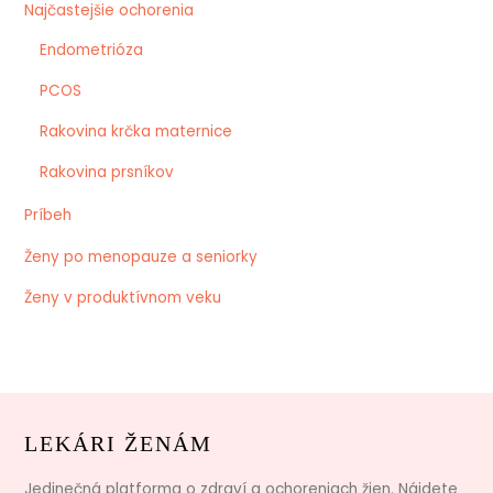
Najčastejšie ochorenia
Endometrióza
PCOS
Rakovina krčka maternice
Rakovina prsníkov
Príbeh
Ženy po menopauze a seniorky
Ženy v produktívnom veku
LEKÁRI ŽENÁM
Jedinečná platforma o zdraví a ochoreniach žien. Nájdete