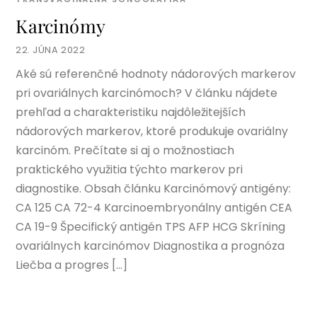
Karcinómy
22. JÚNA 2022
Aké sú referenčné hodnoty nádorových markerov
pri ovariálnych karcinómoch? V článku nájdete
prehľad a charakteristiku najdôležitejších
nádorových markerov, ktoré produkuje ovariálny
karcinóm. Prečítate si aj o možnostiach
praktického využitia týchto markerov pri
diagnostike. Obsah článku Karcinómový antigény:
CA 125 CA 72-4 Karcinoembryonálny antigén CEA
CA 19-9 Špecifický antigén TPS AFP HCG Skríning
ovariálnych karcinómov Diagnostika a prognóza
Liečba a progres […]