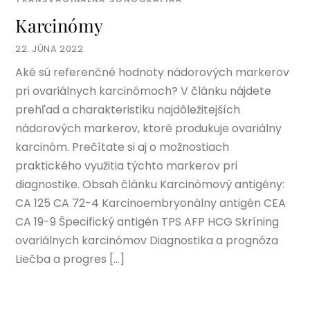
Karcinómy
22. JÚNA 2022
Aké sú referenčné hodnoty nádorových markerov
pri ovariálnych karcinómoch? V článku nájdete
prehľad a charakteristiku najdôležitejších
nádorových markerov, ktoré produkuje ovariálny
karcinóm. Prečítate si aj o možnostiach
praktického využitia týchto markerov pri
diagnostike. Obsah článku Karcinómový antigény:
CA 125 CA 72-4 Karcinoembryonálny antigén CEA
CA 19-9 Špecifický antigén TPS AFP HCG Skríning
ovariálnych karcinómov Diagnostika a prognóza
Liečba a progres […]