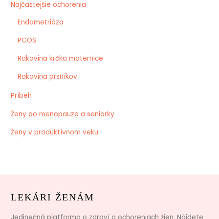
Najčastejšie ochorenia
Endometrióza
PCOS
Rakovina krčka maternice
Rakovina prsníkov
Príbeh
Ženy po menopauze a seniorky
Ženy v produktívnom veku
LEKÁRI ŽENÁM
Jedinečná platforma o zdraví a ochoreniach žien. Nájdete