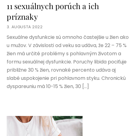
11 sexuálnych porúch a ich
príznaky
3. AUGUSTA 2022
Sexuálne dysfunkcie sú omnoho častejšie u žien ako
u mužov. V závislosti od veku sa udáva, že 22 – 75 %
žien má určité problémy s pohlavným životom a
formu sexuálnej dysfunkcie. Poruchy libida pociťuje
približne 30 % žien, rovnaké percento udáva aj
slabé uspokojenie pri pohlavnom styku. Chronickú
dyspareuniu má 10-15 % žien, 30 […]