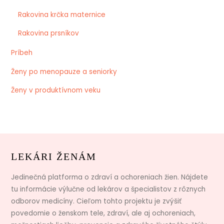
Rakovina krčka maternice
Rakovina prsníkov
Príbeh
Ženy po menopauze a seniorky
Ženy v produktívnom veku
LEKÁRI ŽENÁM
Jedinečná platforma o zdraví a ochoreniach žien. Nájdete
tu informácie výlučne od lekárov a špecialistov z rôznych
odborov medicíny. Cieľom tohto projektu je zvýšiť
povedomie o ženskom tele, zdraví, ale aj ochoreniach,