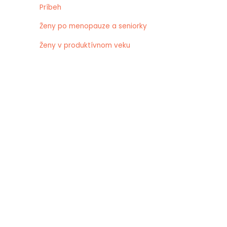
Príbeh
Ženy po menopauze a seniorky
Ženy v produktívnom veku