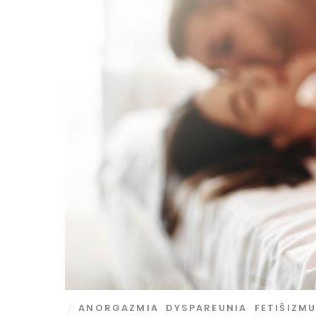
ANORGAZMIA
,
DYSPAREUNIA
,
FETIŠIZM