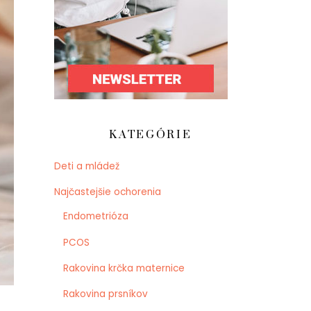
KATEGÓRIE
Deti a mládež
Najčastejšie ochorenia
Endometrióza
PCOS
Rakovina krčka maternice
Rakovina prsníkov