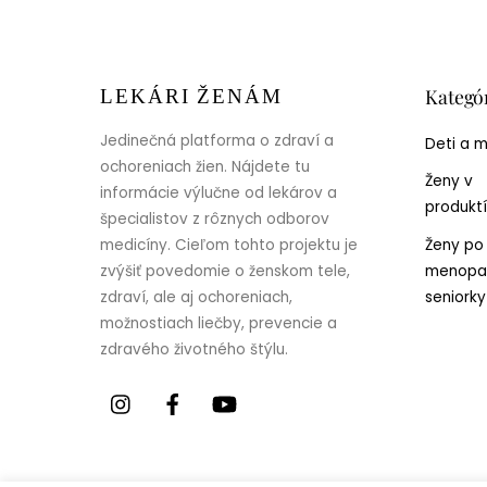
Kategó
LEKÁRI ŽENÁM
Jedinečná platforma o zdraví a
Deti a 
ochoreniach žien. Nájdete tu
Ženy v
informácie výlučne od lekárov a
produkt
špecialistov z rôznych odborov
Ženy po
medicíny. Cieľom tohto projektu je
menopa
zvýšiť povedomie o ženskom tele,
seniorky
zdraví, ale aj ochoreniach,
možnostiach liečby, prevencie a
zdravého životného štýlu.