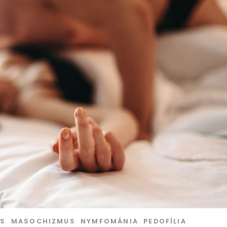
US
,
MASOCHIZMUS
,
NYMFOMÁNIA
,
PEDOFÍLIA
,