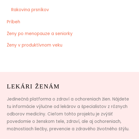
Rakovina prsníkov
Príbeh
Ženy po menopauze a seniorky
Ženy v produktívnom veku
LEKÁRI ŽENÁM
Jedinečná platforma o zdraví a ochoreniach žien. Nájdete
tu informácie výlučne od lekárov a špecialistov z rôznych
odborov medicíny. Cieľom tohto projektu je zvýšiť
povedomie o ženskom tele, zdraví, ale aj ochoreniach,
možnostiach liečby, prevencie a zdravého životného štýlu.