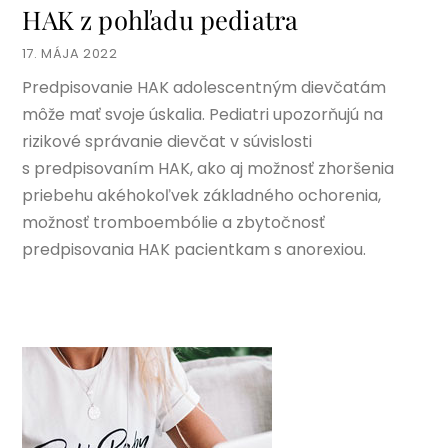
HAK z pohľadu pediatra
17. MÁJA 2022
Predpisovanie HAK adolescentným dievčatám
môže mať svoje úskalia. Pediatri upozorňujú na
rizikové správanie dievčat v súvislosti
s predpisovaním HAK, ako aj možnosť zhoršenia
priebehu akéhokoľvek základného ochorenia,
možnosť tromboembólie a zbytočnosť
predpisovania HAK pacientkam s anorexiou.