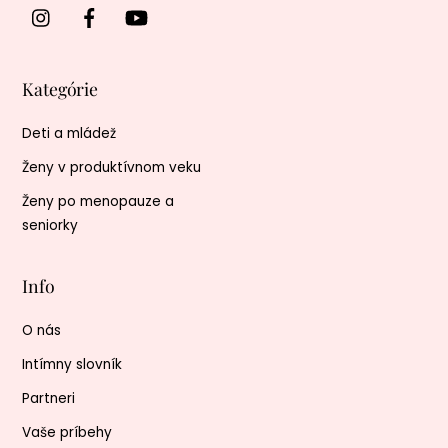
Kategórie
Deti a mládež
Ženy v produktívnom veku
Ženy po menopauze a
seniorky
Info
O nás
Intímny slovník
Partneri
Vaše príbehy